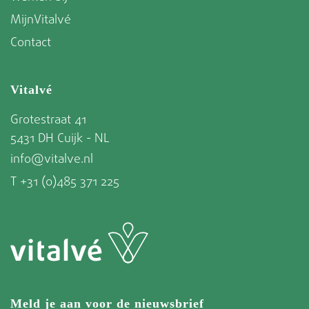
Lees hier het uitgebreide antwoord >
MijnVitalvé
Contact
Vitalvé
Grotestraat 41
5431 DH Cuijk - NL
info@vitalve.nl
T +31 (0)485 371 225
Meld je aan voor de nieuwsbrief