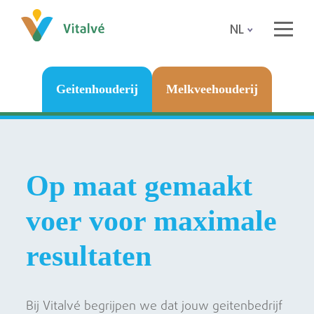
NL
Geitenhouderij
Melkveehouderij
Op maat gemaakt
voer voor maximale
resultaten
Bij Vitalvé begrijpen we dat jouw geitenbedrijf