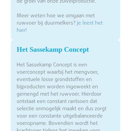
de groei van onze zuivelproductie.
Meer weten hoe we omgaan met
ruwvoer bij duurmelkers?
Je leest het
hier!
Het Sassekamp Concept
Het Sassekamp Concept is een
voerconcept waarbij het mengvoer,
eventuele losse grondstoffen en
bijproducten worden ingeweekt en
gemengd met het ruwvoer. Hierdoor
ontstaat een constant rantsoen dat
selectie onmogelijk maakt en dus zorgt
voor een constante uitgebalanceerde
voeropname. Bovendien wordt het
krachtvoer tijdens het inweken voor