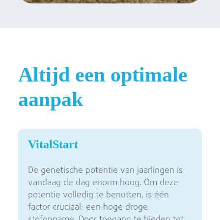
Altijd een optimale
aanpak
VitalStart
De genetische potentie van jaarlingen is
vandaag de dag enorm hoog. Om deze
potentie volledig te benutten, is één
factor cruciaal: een hoge droge
stofopname. Door toegang te bieden tot