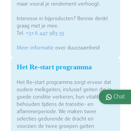
maar vooral je rendement verhoogt.
Interesse in bijproducten? Bennie denkt
graag met je mee.
Tel.
+31 6 447 983 55
Meer informatie
over duurzaamheid
Het Re-start programma
Het Re-start programma zorgt ervoor dat
oudere melkgeiten, inclusief geiten die in
Chat
goede conditie verkeren, hun vitaliteit
behouden tijdens de transitie- en
aflammerperiode. We maken twee
selecties gedurende de dracht en
voorzien de twee groepen geiten