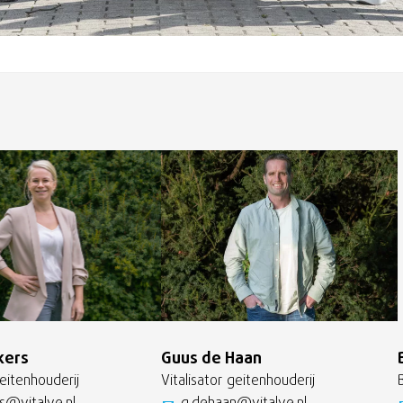
kers
Guus de Haan
geitenhouderij
Vitalisator geitenhouderij