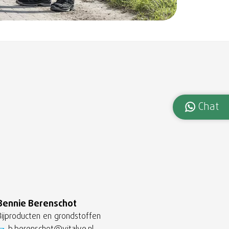
Chat
Bennie Berenschot
Bijproducten en grondstoffen