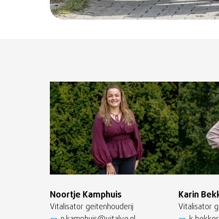
Noortje Kamphuis
Karin Bek
Vitalisator geitenhouderij
Vitalisator 