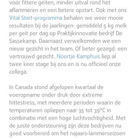
voor fittere geiten, minder uitval rond het
aflammeren en een betere opstart. Ook met ons
Vital Start-programma
behalen we weer mooie
resultaten bij de jaarlingen: gemiddeld 5 kg melk
per geit per dag op Praktijkinnovatie bedrijf De
Sassekamp. Daarnaast verwelkomden we een
nieuw gezicht in het team. Of beter gezegd: een
vertrouwd gezicht.
Noortje Kamphuis
liep al
twee keer stage bij ons en is nu officieel onze
collega.
In Canada stond afgelopen kwartaal de
voeropname onder druk door extreme
hittestress, met meerdere perioden waarin de
temperaturen opliepen naar 35 tot 39°C in
combinatie met een hoge luchtvochtigheid. Met
de juiste ondersteuning zijn deze bedrijven nu
goed voorbereid om het najaars-lammerseizoen