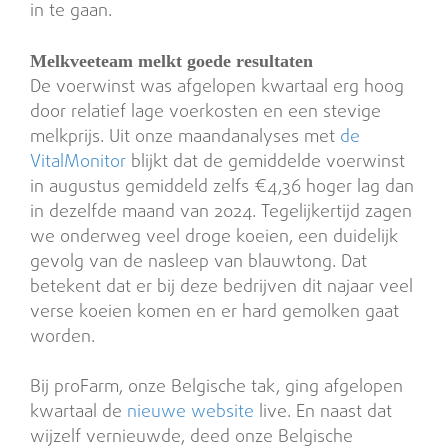
in te gaan.
Melkveeteam melkt goede resultaten
De voerwinst was afgelopen kwartaal erg hoog
door relatief lage voerkosten en een stevige
melkprijs. Uit onze maandanalyses met
de
VitalMonitor
blijkt dat de gemiddelde voerwinst
in augustus gemiddeld zelfs €4,36 hoger lag dan
in dezelfde maand van 2024. Tegelijkertijd zagen
we onderweg veel droge koeien, een duidelijk
gevolg van de nasleep van blauwtong. Dat
betekent dat er bij deze bedrijven dit najaar veel
verse koeien komen en er hard gemolken gaat
worden.
Bij proFarm, onze Belgische tak, ging afgelopen
kwartaal de
nieuwe website
live. En naast dat
wijzelf vernieuwde, deed onze Belgische