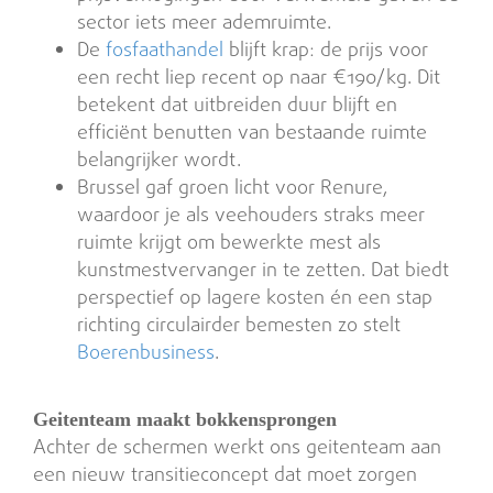
sector iets meer ademruimte.
De
fosfaathandel
blijft krap: de prijs voor
een recht liep recent op naar €190/kg. Dit
betekent dat uitbreiden duur blijft en
efficiënt benutten van bestaande ruimte
belangrijker wordt.
Brussel gaf groen licht voor Renure,
waardoor je als veehouders straks meer
ruimte krijgt om bewerkte mest als
kunstmestvervanger in te zetten. Dat biedt
perspectief op lagere kosten én een stap
richting circulairder bemesten zo stelt
Boerenbusiness
.
Geitenteam maakt bokkensprongen
Achter de schermen werkt ons geitenteam aan
een nieuw transitieconcept dat moet zorgen