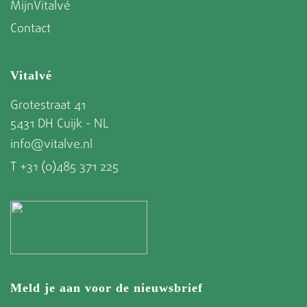
MijnVitalvé
Contact
Vitalvé
Grotestraat 41
5431 DH Cuijk - NL
info@vitalve.nl
T +31 (0)485 371 225
Meld je aan voor de nieuwsbrief