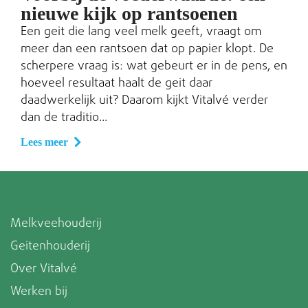
nieuwe kijk op rantsoenen
Een geit die lang veel melk geeft, vraagt om
meer dan een rantsoen dat op papier klopt. De
scherpere vraag is: wat gebeurt er in de pens, en
hoeveel resultaat haalt de geit daar
daadwerkelijk uit? Daarom kijkt Vitalvé verder
dan de traditio...
Lees meer
Melkveehouderij
Geitenhouderij
Over Vitalvé
Werken bij