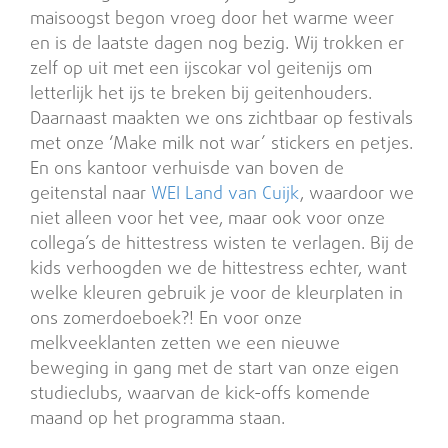
maisoogst begon vroeg door het warme weer
en is de laatste dagen nog bezig. Wij trokken er
zelf op uit met een ijscokar vol geitenijs om
letterlijk het ijs te breken bij geitenhouders.
Daarnaast maakten we ons zichtbaar op festivals
met onze ‘Make milk not war’ stickers en petjes.
En ons kantoor verhuisde van boven de
geitenstal naar
WEI Land van Cuijk
, waardoor we
niet alleen voor het vee, maar ook voor onze
collega’s de hittestress wisten te verlagen. Bij de
kids verhoogden we de hittestress echter, want
welke kleuren gebruik je voor de kleurplaten in
ons zomerdoeboek?! En voor onze
melkveeklanten zetten we een nieuwe
beweging in gang met de start van onze eigen
studieclubs, waarvan de kick-offs komende
maand op het programma staan.