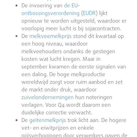
De invoering van
de EU-
ontbossingsverordening (EUDR)
lijkt
opnieuw te worden uitgesteld, waardoor er
voorlopig meer lucht is bij sojacontracten.
De
melkveemelkprijs
stond dit kwartaal op
een hoog niveau, waardoor
melkveehouders ondanks de gestegen
kosten wat lucht kregen. Maar in
september kwamen de eerste signalen van
een daling. De hoge melkproductie
wereldwijd zorgt voor ruim aanbod en zet
de markt onder druk, waardoor
zuivelondernemingen
hun noteringen
verlagen. Voor Q4 wordt daarom een
duidelijke correctie verwacht.
De
geitenmelkprijs
trok licht aan. De hogere
vet- en eiwitprijzen en enkele
prijsverhogingen door verwerkers gaven de