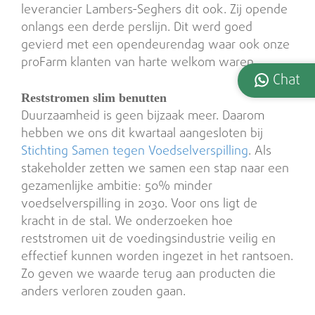
leverancier Lambers-Seghers dit ook. Zij opende
onlangs een derde perslijn. Dit werd goed
gevierd met een opendeurendag waar ook onze
proFarm klanten van harte welkom waren.
Chat
Reststromen slim benutten
Duurzaamheid is geen bijzaak meer. Daarom
hebben we ons dit kwartaal aangesloten bij
Stichting Samen tegen Voedselverspilling
. Als
stakeholder zetten we samen een stap naar een
gezamenlijke ambitie: 50% minder
voedselverspilling in 2030. Voor ons ligt de
kracht in de stal. We onderzoeken hoe
reststromen uit de voedingsindustrie veilig en
effectief kunnen worden ingezet in het rantsoen.
Zo geven we waarde terug aan producten die
anders verloren zouden gaan.