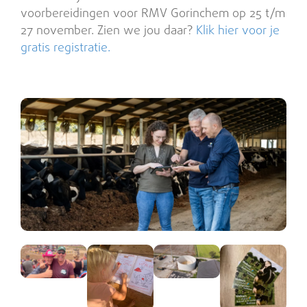
voorbereidingen voor RMV Gorinchem op 25 t/m
27 november. Zien we jou daar?
Klik hier voor je
gratis registratie.