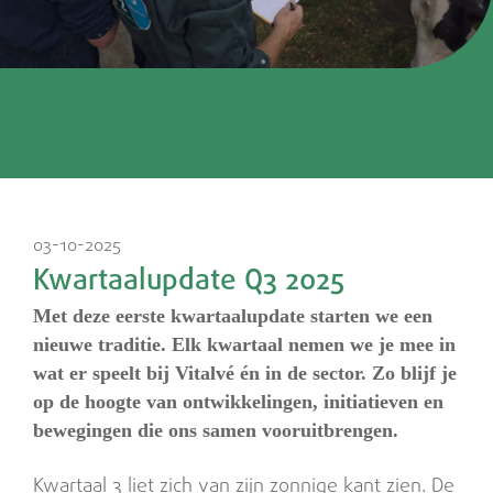
03-10-2025
Kwartaalupdate Q3 2025
Met deze eerste kwartaalupdate starten we een
nieuwe traditie. Elk kwartaal nemen we je mee in
wat er speelt bij Vitalvé én in de sector. Zo blijf je
op de hoogte van ontwikkelingen, initiatieven en
bewegingen die ons samen vooruitbrengen.
Kwartaal 3 liet zich van zijn zonnige kant zien. De