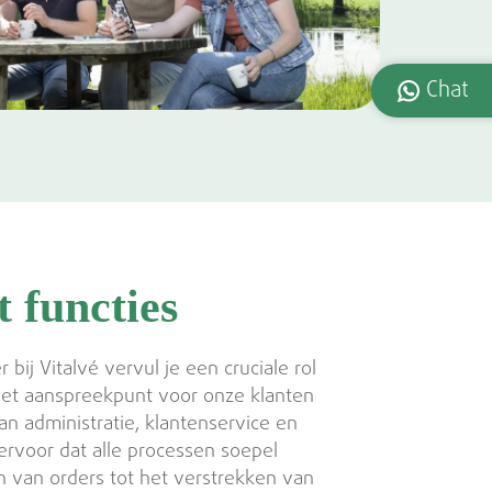
Chat
 functies
ij Vitalvé vervul je een cruciale rol
 het aanspreekpunt voor onze klanten
an administratie, klantenservice en
 ervoor dat alle processen soepel
 van orders tot het verstrekken van