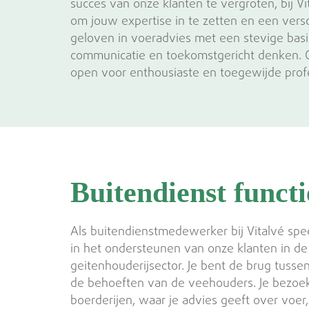
succes van onze klanten te vergroten, bij Vit
om jouw expertise in te zetten en een vers
geloven in voeradvies met een stevige basi
communicatie en toekomstgericht denken. On
open voor enthousiaste en toegewijde profess
Buitendienst functi
Als buitendienstmedewerker bij Vitalvé speel
in het ondersteunen van onze klanten in d
geitenhouderijsector. Je bent de brug tusse
de behoeften van de veehouders. Je bezoek
boerderijen, waar je advies geeft over voer