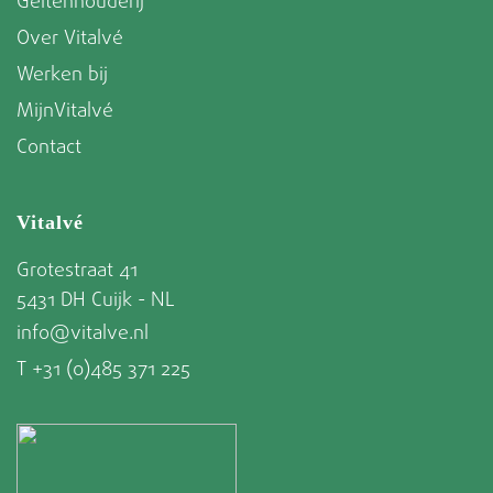
Geitenhouderij
Over Vitalvé
Werken bij
MijnVitalvé
Contact
Vitalvé
Grotestraat 41
5431 DH Cuijk - NL
info@vitalve.nl
T +31 (0)485 371 225