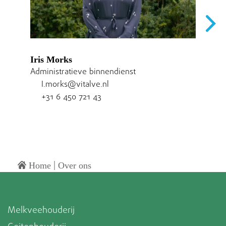
Iris Morks
Administratieve binnendienst
I.morks@vitalve.nl
+31 6 450 721 43
|
Home
Over ons
Melkveehouderij