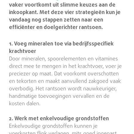
vaker voortkomt uit slimme keuzes aan de
inkoopkant. Met deze vier strategieën kun je
vandaag nog stappen zetten naar een
efficiënter en doelgerichter rantsoen.
1. Voeg mineralen toe via bedrijfsspecifiek
krachtvoer
Door mineralen, spoorelementen en vitamines
direct mee te mengen in het krachtvoer, voer je
preciezer op maat. Dat voorkomt overschotten
en tekorten en maakt aanvullend zakgoed vaak
overbodig. Het rantsoen wordt nauwkeuriger,
handmatige toevoegingen vervallen en de
kosten dalen.
2. Werk met enkelvoudige grondstoffen
Enkelvoudige grondstoffen kunnen je
voerkosten flink verlagen, mits goed ingepast.