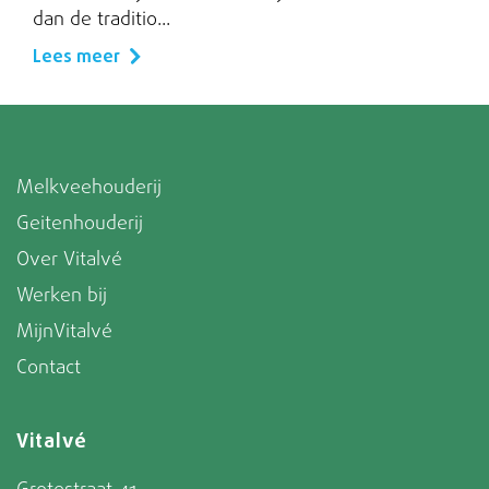
dan de traditio...
Lees meer
Melkveehouderij
Geitenhouderij
Over Vitalvé
Werken bij
MijnVitalvé
Contact
Vitalvé