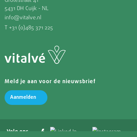
Grotestraat 41
5431 DH Cuijk - NL
info@vitalve.nl
T +31 (0)485 371 225
Meld je aan voor de nieuwsbrief
Aanmelden
Volg ons