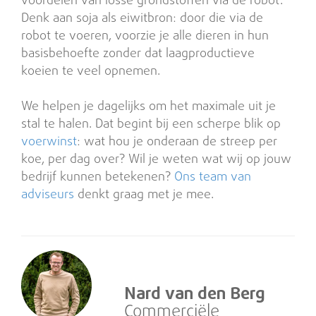
voordelen van losse grondstoffen via de robot.
Denk aan soja als eiwitbron: door die via de
robot te voeren, voorzie je alle dieren in hun
basisbehoefte zonder dat laagproductieve
koeien te veel opnemen.
We helpen je dagelijks om het maximale uit je
stal te halen. Dat begint bij een scherpe blik op
voerwinst
: wat hou je onderaan de streep per
koe, per dag over? Wil je weten wat wij op jouw
bedrijf kunnen betekenen?
Ons team van
adviseurs
denkt graag met je mee.
Nard van den Berg
Commerciële