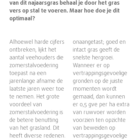
van dit najaarsgras behaal je door het gras
vers op stal te voeren. Maar hoe doe je dit
optimaal?
Alhoewel harde cijfers
onaangetast; goed en
ontbreken, lijkt het
intact gras geeft de
aantal veehouders die
snelste hergroei.
zomerstalvoedering
Wanneer er op
toepast na een
vertrappingsgevoelige
jarenlange afname de
gronden op de juiste
laatste jaren weer toe
momenten wordt
te nemen. Het grote
gemaaid, dan kunnen
voordeel van
er 0,5 gve per ha extra
zomerstalvoedering is
van ruwvoer worden
de betere benutting
voorzien ten opzichte
van het grasland. Dit
van beweiden op
heeft diverse redenen.
vertrappingsgevoelige