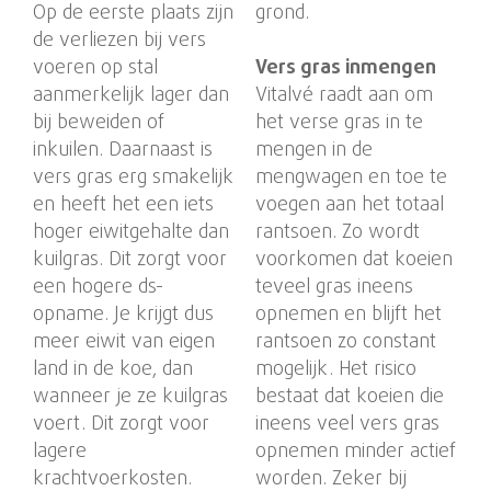
Op de eerste plaats zijn
grond.
de verliezen bij vers
voeren op stal
Vers gras inmengen
aanmerkelijk lager dan
Vitalvé raadt aan om
bij beweiden of
het verse gras in te
inkuilen. Daarnaast is
mengen in de
vers gras erg smakelijk
mengwagen en toe te
en heeft het een iets
voegen aan het totaal
hoger eiwitgehalte dan
rantsoen. Zo wordt
kuilgras. Dit zorgt voor
voorkomen dat koeien
een hogere ds-
teveel gras ineens
opname. Je krijgt dus
opnemen en blijft het
meer eiwit van eigen
rantsoen zo constant
land in de koe, dan
mogelijk. Het risico
wanneer je ze kuilgras
bestaat dat koeien die
voert. Dit zorgt voor
ineens veel vers gras
lagere
opnemen minder actief
krachtvoerkosten.
worden. Zeker bij