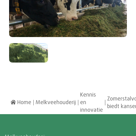
Kennis
Zomerstalv
Home
|
Melkveehouderij
|
en
|
biedt kanse
innovatie