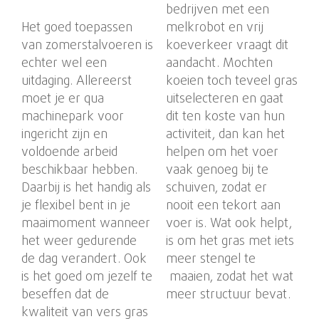
bedrijven met een
Het goed toepassen
melkrobot en vrij
van zomerstalvoeren is
koeverkeer vraagt dit
echter wel een
aandacht. Mochten
uitdaging. Allereerst
koeien toch teveel gras
moet je er qua
uitselecteren en gaat
machinepark voor
dit ten koste van hun
ingericht zijn en
activiteit, dan kan het
voldoende arbeid
helpen om het voer
beschikbaar hebben.
vaak genoeg bij te
Daarbij is het handig als
schuiven, zodat er
je flexibel bent in je
nooit een tekort aan
maaimoment wanneer
voer is. Wat ook helpt,
het weer gedurende
is om het gras met iets
de dag verandert. Ook
meer stengel te
is het goed om jezelf te
maaien, zodat het wat
beseffen dat de
meer structuur bevat.
kwaliteit van vers gras