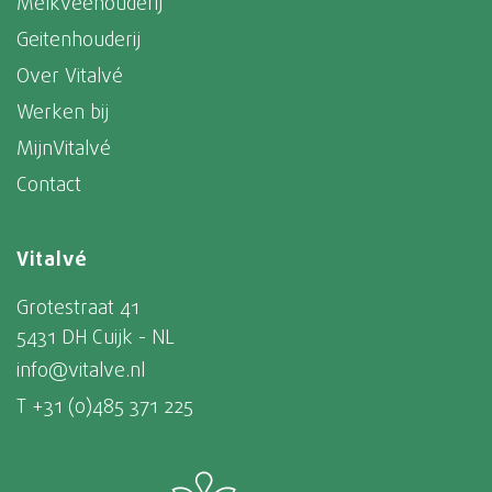
Melkveehouderij
Geitenhouderij
Over Vitalvé
Werken bij
MijnVitalvé
Contact
Vitalvé
Grotestraat 41
5431 DH Cuijk - NL
info@vitalve.nl
T +31 (0)485 371 225