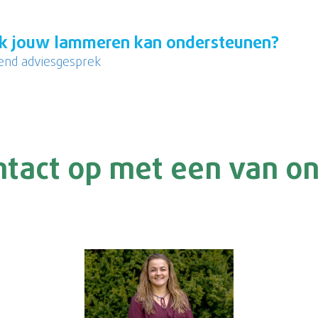
k jouw lammeren kan ondersteunen?
jvend adviesgesprek
ntact op met een van o
: