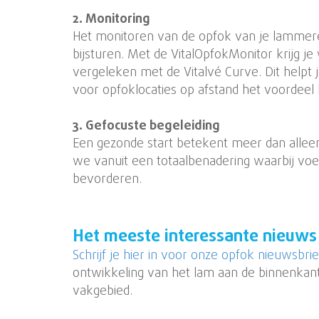
2. Monitoring
Het monitoren van de opfok van je lammeren
bijsturen. Met de VitalOpfokMonitor krijg j
vergeleken met de Vitalvé Curve. Dit helpt 
voor opfoklocaties op afstand het voordeel h
3. Gefocuste begeleiding
Een gezonde start betekent meer dan allee
we vanuit een totaalbenadering waarbij voe
bevorderen.
Het meeste interessante nieuw
Schrijf je hier in voor onze opfok nieuwsbrie
ontwikkeling van het lam aan de binnenkan
vakgebied.