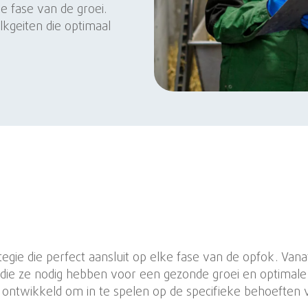
e fase van de groei.
lkgeiten die optimaal
e die perfect aansluit op elke fase van de opfok. Vanaf
die ze nodig hebben voor een gezonde groei en optimale
n ontwikkeld om in te spelen op de specifieke behoefte