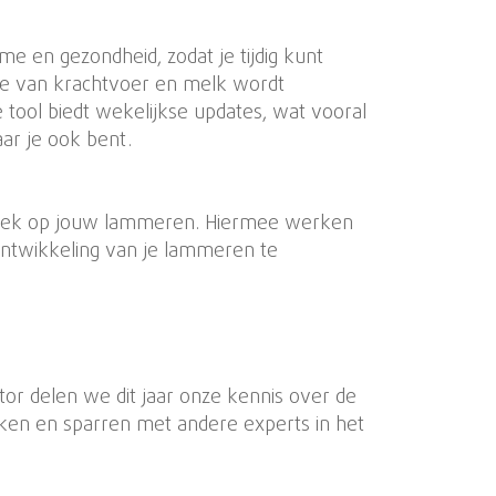
e en gezondheid, zodat je tijdig kunt
name van krachtvoer en melk wordt
 tool biedt wekelijkse updates, wat vooral
aar je ook bent.
ifiek op jouw lammeren. Hiermee werken
ontwikkeling van je lammeren te
tor delen we dit jaar onze kennis over de
ken en sparren met andere experts in het