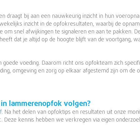
 draagt bij aan een nauwkeurig inzicht in hun voeropnam
e wekelijks inzicht in de opfokresultaten, waarbij de op
je om snel afwijkingen te signaleren en aan te pakken. De
eeft dat je altijd op de hoogte blijft van de voortgang, w
n goede voeding. Daarom richt ons opfokteam zich spec
ding, omgeving en zorg op elkaar afgestemd zijn om de 
s in lammerenopfok volgen?
f
. Na het delen van opfoktips en resultaten uit onze moni
t. Deze kennis hebben we verkregen via eigen onderzoe