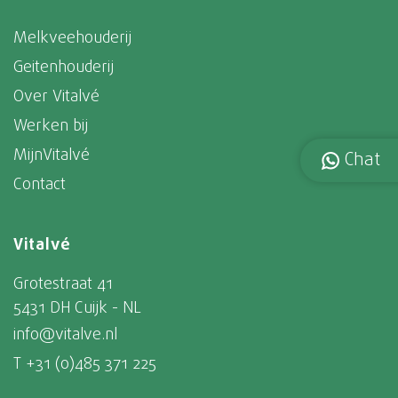
Melkveehouderij
Geitenhouderij
Over Vitalvé
Werken bij
MijnVitalvé
Chat
Contact
Vitalvé
Grotestraat 41
5431 DH Cuijk - NL
info@vitalve.nl
T +31 (0)485 371 225