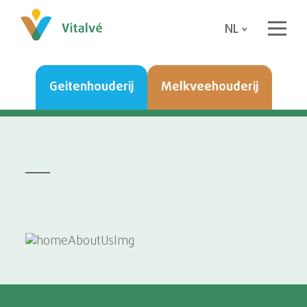
NL
Geitenhouderij
Melkveehouderij